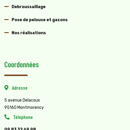
Debroussaillage
Pose de pelouse et gazons
Nos réalisations
Coordonnées
Adresse
5 avenue Delacoux
95160 Montmorency
Téléphone
09 83 32 69 98