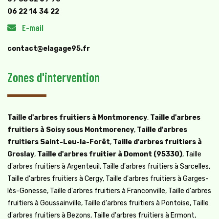
06 22 14 34 22
E-mail
contact@elagage95.fr
Zones d'intervention
Taille d'arbres fruitiers à Montmorency
,
Taille d'arbres
fruitiers à Soisy sous Montmorency
,
Taille d'arbres
fruitiers Saint-Leu-la-Forêt
,
Taille d'arbres fruitiers à
Groslay
,
Taille d'arbres fruitier à Domont (95330)
, Taille
d'arbres fruitiers à Argenteuil, Taille d'arbres fruitiers à Sarcelles,
Taille d'arbres fruitiers à Cergy, Taille d'arbres fruitiers à Garges-
lès-Gonesse, Taille d'arbres fruitiers à Franconville, Taille d'arbres
fruitiers à Goussainville, Taille d'arbres fruitiers à Pontoise, Taille
d'arbres fruitiers à Bezons, Taille d'arbres fruitiers à Ermont,