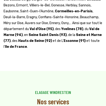
Bezons, Ermont, Villiers-le-Bel, Gonesse, Herblay, Sannois,
Eaubonne, Saint-Ouen-l'Aumône,
Cormeilles-en-Parisis
,
Deuil-la-Barre, Eragny, Conflans-Sainte-Honorine, Beauchamp,
Méry sur Oise, Auvers sur Oise, Ennery, Osny,… Ainsi que sur tout le
département du
Val d'Oise (95)
, des
Yvelines (78)
, du
Val de
Marne (94)
, en
Seine Saint Denis (93)
, de la
Seine et Marne
(77)
, des
Hauts de Seine (92)
et de L'
Essonne (91)
et toute
l'
Ile de France
.
ELAGAGE WINDRESTEIN
Nos services