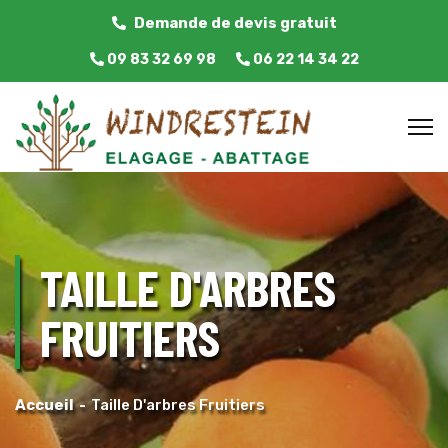
Demande de devis gratuit
09 83 32 69 98
06 22 14 34 22
TAILLE D'ARBRES
FRUITIERS
Accueil
Taille D'arbres Fruitiers