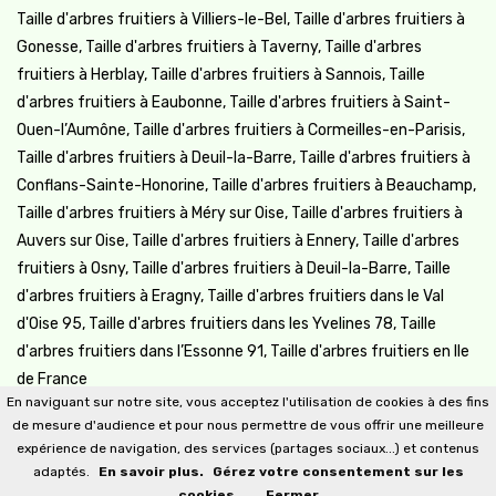
Taille d'arbres fruitiers à Villiers-le-Bel, Taille d'arbres fruitiers à
Gonesse, Taille d'arbres fruitiers à Taverny, Taille d'arbres
fruitiers à Herblay, Taille d'arbres fruitiers à Sannois, Taille
d'arbres fruitiers à Eaubonne, Taille d'arbres fruitiers à Saint-
Ouen-l’Aumône, Taille d'arbres fruitiers à Cormeilles-en-Parisis,
Taille d'arbres fruitiers à Deuil-la-Barre, Taille d'arbres fruitiers à
Conflans-Sainte-Honorine, Taille d'arbres fruitiers à Beauchamp,
Taille d'arbres fruitiers à Méry sur Oise, Taille d'arbres fruitiers à
Auvers sur Oise, Taille d'arbres fruitiers à Ennery, Taille d'arbres
fruitiers à Osny, Taille d'arbres fruitiers à Deuil-la-Barre, Taille
d'arbres fruitiers à Eragny, Taille d'arbres fruitiers dans le Val
d'Oise 95, Taille d'arbres fruitiers dans les Yvelines 78, Taille
d'arbres fruitiers dans l’Essonne 91, Taille d'arbres fruitiers en Ile
de France
En naviguant sur notre site, vous acceptez l'utilisation de cookies à des fins
de mesure d'audience et pour nous permettre de vous offrir une meilleure
expérience de navigation, des services (partages sociaux...) et contenus
adaptés.
En savoir plus.
Gérez votre consentement sur les
cookies.
Fermer