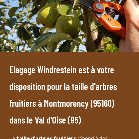
Elagage Windrestein est à votre
disposition pour la taille d'arbres
fruitiers à Montmorency (95160)
dans le Val d'Oise (95)
La
taille d'arbres fruitiers
répond à des