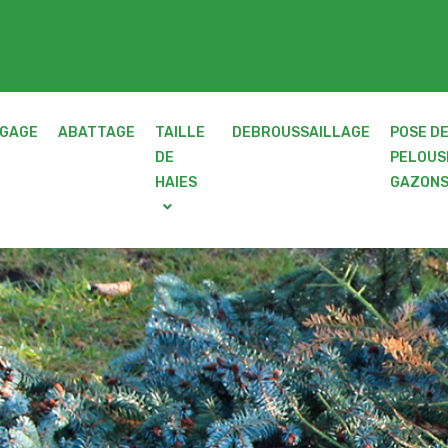
GAGE
ABATTAGE
TAILLE
DEBROUSSAILLAGE
POSE D
DE
PELOUS
HAIES
GAZON