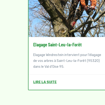
Elagage Groslay
l'élagage
Elagage Windrestein intervient pour l'élagage
 (95320)
de vos arbres à Groslay (95410) dans le Val
d'Oise 95.
LIRE LA SUITE