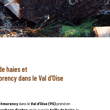
de haies et
rency dans le Val d'Oise
ntmorency
dans le
Val d'Oise (95)
prend en