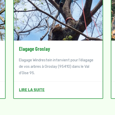
Abattage d'arbres
Elagage Windrestein intervient pour l'abattage
de vos arbres à Montmorency (95160) dans le
Val d'Oise 95.
LIRE LA SUITE