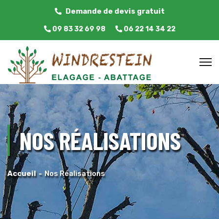
Demande de devis gratuit
09 83 32 69 98
06 22 14 34 22
NOS RÉALISATIONS
Accueil
Nos Réalisations